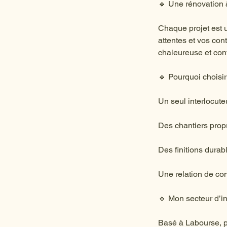
🔹 Une rénovation 
Chaque projet est u
attentes et vos con
chaleureuse et conv
🔹 Pourquoi choisi
Un seul interlocute
Des chantiers prop
Des finitions durabl
Une relation de con
🔹 Mon secteur d’in
Basé à Labourse, p