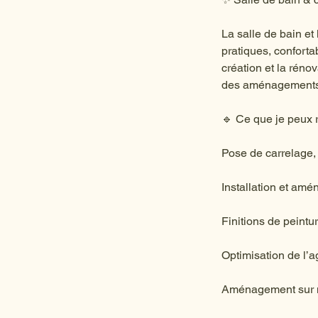
La salle de bain et
pratiques, confort
création et la réno
des aménagements p
🔹 Ce que je peux 
Pose de carrelage, 
Installation et am
Finitions de peintu
Optimisation de l’a
Aménagement sur me