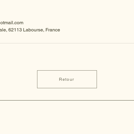
hotmail.com
ale, 62113 Labourse, France
Retour