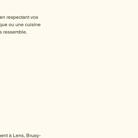
 en respectant vos
ique ou une cuisine
us ressemble.
ment à Lens, Bruay-