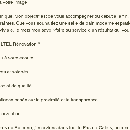
à votre image
nique. Mon objectif est de vous accompagner du début à la fin,
traintes. Que vous souhaitiez une salle de bain moderne et prat
iviale, je mets mon savoir-faire au service d’un résultat qui vo
r LTEL Rénovation ?
ur à votre écoute.
res et soignés.
es et de qualité.
fiance basée sur la proximité et la transparence.
tervention
rès de Béthune, j’interviens dans tout le Pas-de-Calais, notam