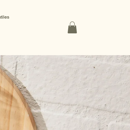
utiles