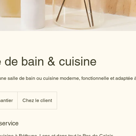
e de bain & cuisine
ne salle de bain ou cuisine moderne, fonctionnelle et adaptée 
antier
Chez le client
service
cuisine à Béthune, Lens et dans tout le Pas-de-Calais