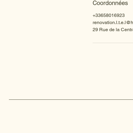
Coordonnées
+33658016923
renovation.l.t.e.l@
29 Rue de la Centr