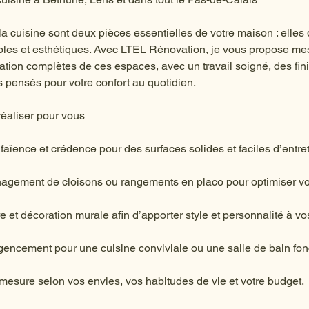
 la cuisine sont deux pièces essentielles de votre maison : elles 
ables et esthétiques. Avec LTEL Rénovation, je vous propose mes
vation complètes de ces espaces, avec un travail soigné, des fini
ensés pour votre confort au quotidien.
réaliser pour vous
faïence et crédence pour des surfaces solides et faciles d’entret
énagement de cloisons ou rangements en placo pour optimiser v
re et décoration murale afin d’apporter style et personnalité à vo
gencement pour une cuisine conviviale ou une salle de bain fon
sure selon vos envies, vos habitudes de vie et votre budget.