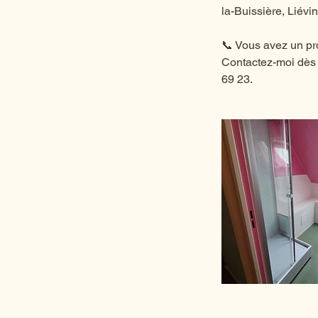
la-Buissière, Liév
📞 Vous avez un pro
Contactez-moi dès a
69 23.