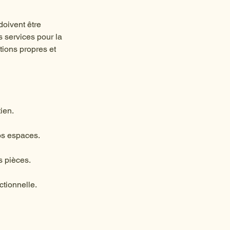
doivent être
 services pour la
tions propres et
ien.
os espaces.
s pièces.
ctionnelle.