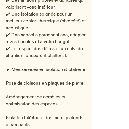
✔️ Des finitions propres et durables qui
valorisent votre intérieur.
✔️ Une isolation soignée pour un
meilleur confort thermique (hiver/été) et
acoustique.
✔️ Des conseils personnalisés, adaptés
à vos besoins et à votre budget.
✔️ Le respect des délais et un suivi de
chantier transparent et attentif.
🔹 Mes services en isolation & plâtrerie
Pose de cloisons en plaques de plâtre.
Aménagement de combles et
optimisation des espaces.
Isolation intérieure des murs, plafonds
et rampants.